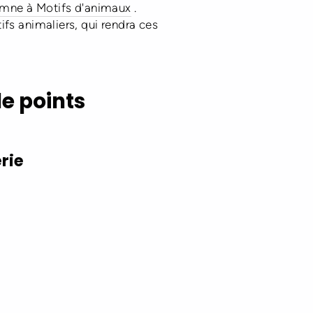
omne à Motifs d'animaux
.
fs animaliers, qui rendra ces
e points
rie