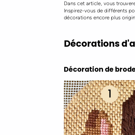
Dans cet article, vous trouver
Inspirez-vous de différents po
décorations encore plus origin
Décorations d'
Décoration de broder