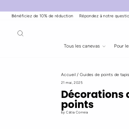
Passer
au
contenu
Bénéficiez de 10% de réduction
Répondez à notre questio
Rechercher
Tous les canevas
Pour l
Accueil
/
Guides de points de tapi
21 mai, 2025
Décorations 
points
by Cátia Correia