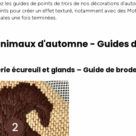
ez les guides de points de trois de nos
décorations d'aut
ints pour créer un effet texturé, notamment avec des Moti
ales une fois terminées.
animaux d'automne - Guides d
ie écureuil et glands – Guide de brode