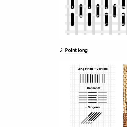
2.
Point long