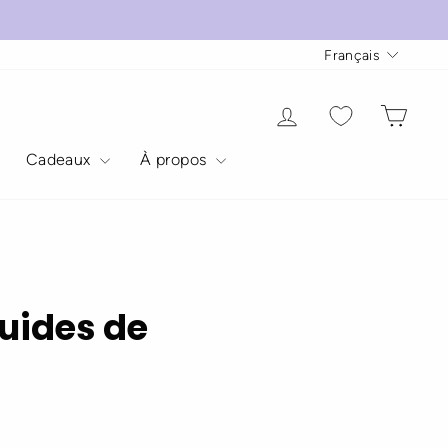
Langue
Français
Se connecter
Panie
Cadeaux
À propos
uides de