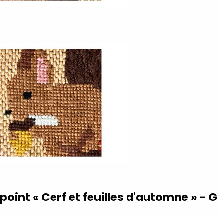
oint « Cerf et feuilles d'automne » - 