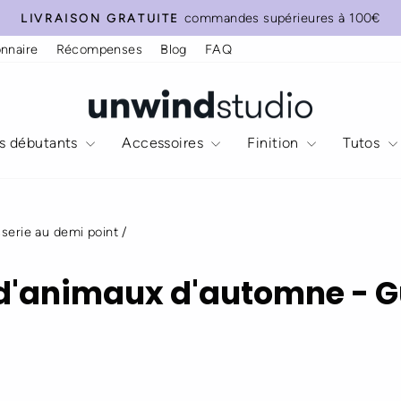
commandes supérieures à 100€
LIVRAISON GRATUITE
Diaporama
nnaire
Récompenses
Blog
FAQ
Pause
es débutants
Accessoires
Finition
Tutos
sserie au demi point
/
d'animaux d'automne - G