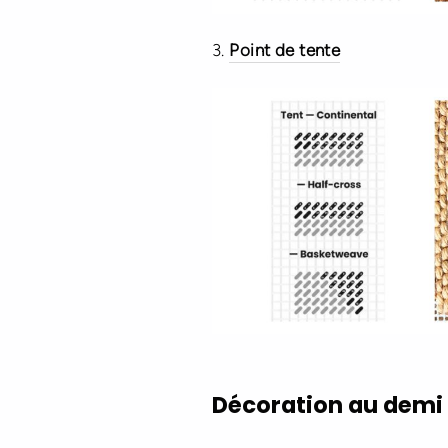
3.
Point de tente
Décoration au demi p