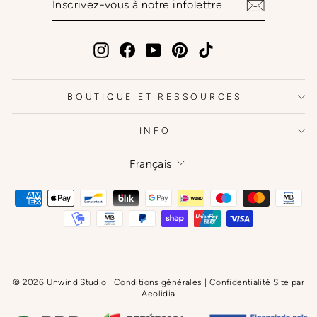
VOUS
À
NOTRE
INFOLETTRE
Instagram
Facebook
YouTube
Pinterest
TikTok
BOUTIQUE ET RESSOURCES
INFO
Langue
Français
© 2026 Unwind Studio | Conditions générales | Confidentialité Site par
Aeolidia