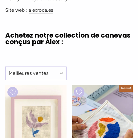
Site web :
alexroda.es
Achetez notre collection de canevas
conçus par Álex :
APPLIQUER
Réduit