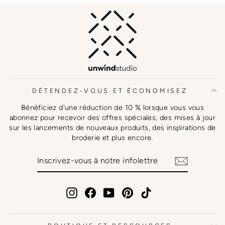
DÉTENDEZ-VOUS ET ÉCONOMISEZ
Bénéficiez d'une réduction de 10 % lorsque vous vous
abonnez pour recevoir des offres spéciales, des mises à jour
sur les lancements de nouveaux produits, des inspirations de
broderie et plus encore.
INSCRIVEZ-
S'INSCRIRE
VOUS
À
NOTRE
INFOLETTRE
Instagram
Facebook
YouTube
Pinterest
TikTok