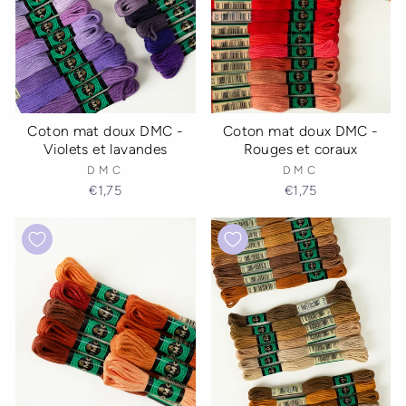
Coton mat doux DMC -
Coton mat doux DMC -
Violets et lavandes
Rouges et coraux
DMC
DMC
€1,75
€1,75