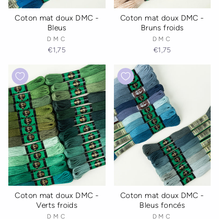
Coton mat doux DMC -
Coton mat doux DMC -
Bleus
Bruns froids
DMC
DMC
€1,75
€1,75
Coton mat doux DMC -
Coton mat doux DMC -
Verts froids
Bleus foncés
DMC
DMC