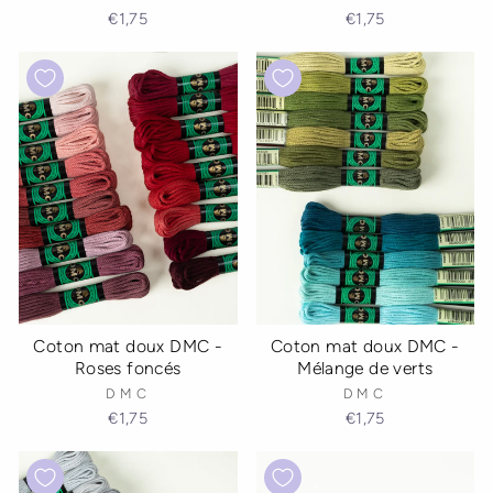
€1,75
€1,75
Coton mat doux DMC -
Coton mat doux DMC -
Roses foncés
Mélange de verts
DMC
DMC
€1,75
€1,75