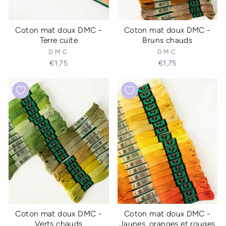
Coton mat doux DMC -
Coton mat doux DMC -
Terre cuite
Bruns chauds
DMC
DMC
€1,75
€1,75
Coton mat doux DMC -
Coton mat doux DMC -
Verts chauds
Jaunes, oranges et rouges