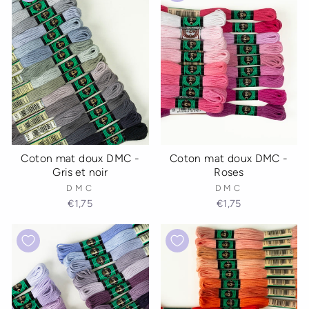
Coton mat doux DMC -
Coton mat doux DMC -
Gris et noir
Roses
DMC
DMC
€1,75
€1,75