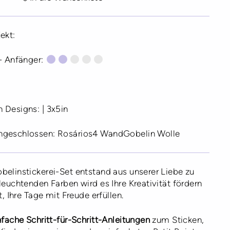
ekt:
- Anfänger:
Größe des gedruckten Designs: | 3x5in
ngeschlossen: Rosários4 WandGobelin Wolle
belinstickerei-Set entstand aus unserer Liebe zu
leuchtenden Farben wird es Ihre Kreativität fördern
t, Ihre Tage mit Freude erfüllen.
fache Schritt-für-Schritt-Anleitungen
zum Sticken,