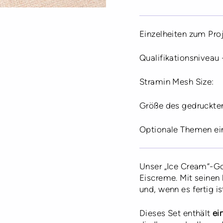
Einzelheiten zum Proj
Qualifikationsniveau 
Stramin Mesh Size:
Optionale Themen ei
Unser „Ice Cream“-Go
Eiscreme. Mit seinen 
und, wenn es fertig is
Dieses Set enthält
ein