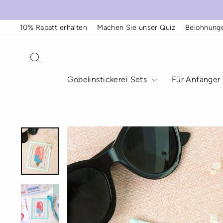
Direkt
zum
Inhalt
10% Rabatt erhalten
Machen Sie unser Quiz
Belohnung
Suche
Gobelinstickerei Sets
Für Anfänger