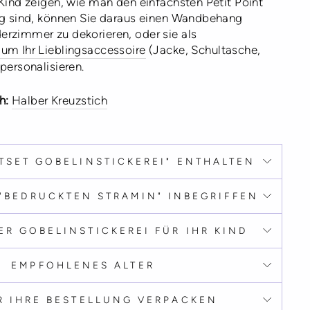
Kind zeigen, wie man den einfachsten Petit Point
ig sind, können Sie daraus einen Wandbehang
rzimmer zu dekorieren, oder sie als
um Ihr Lieblingsaccessoire
(Jacke, Schultasche,
personalisieren.
h:
Halber Kreuzstich
TSET GOBELINSTICKEREI" ENTHALTEN
 "BEDRUCKTEN STRAMIN" INBEGRIFFEN
ER GOBELINSTICKEREI FÜR IHR KIND
EMPFOHLENES ALTER
R IHRE BESTELLUNG VERPACKEN