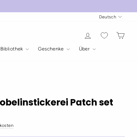
Sprache
Deutsch
Einloggen
Eink
 Bibliothek
Geschenke
Über
obelinstickerei Patch set
kosten