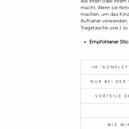
die Ihnen oder Ihrem 
macht. Wenn sie fert
machen, um das Kinde
Aufnäher verwenden, 
Tragetasche
usw.) zu 
Empfohlener Stic
IM "KOMPLET
NUR BEI DER
VORTEILE D
WIE WI