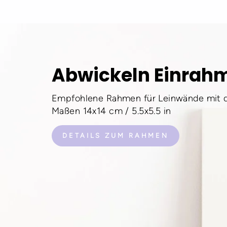
Abwickeln Einrah
Empfohlene Rahmen für Leinwände mit 
Maßen 14x14 cm / 5.5x5.5 in
DETAILS ZUM RAHMEN