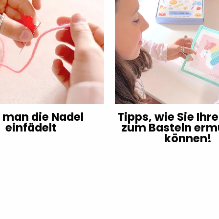
 man die Nadel
Tipps, wie Sie Ihr
einfädelt
zum Basteln erm
können!