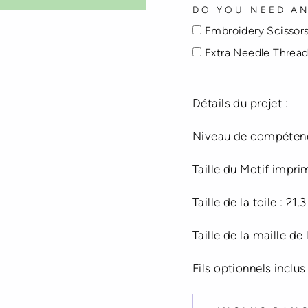
DO YOU NEED AN
Embroidery Scissors
Extra Needle Threade
Détails du projet :
Niveau de compétenc
Taille du Motif impri
Taille de la toile : 21.
Taille de la maille de
Fils optionnels inclus 