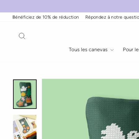
Passer
au
contenu
Bénéficiez de 10% de réduction
Répondez à notre questio
Rechercher
Tous les canevas
Pour l